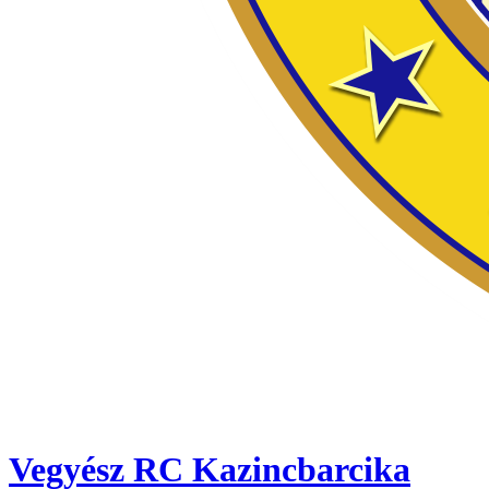
Vegyész RC Kazincbarcika