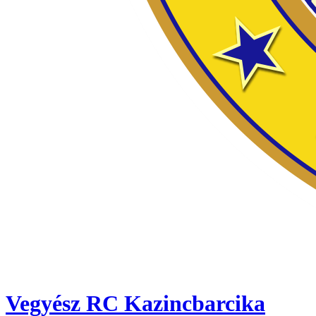
Vegyész RC Kazincbarcika