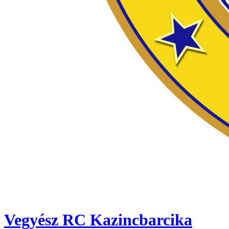
Vegyész RC Kazincbarcika