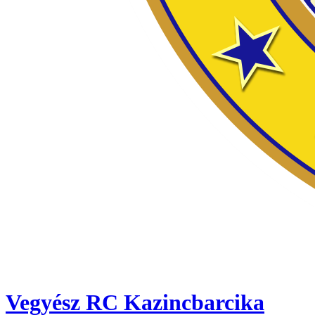
Vegyész RC Kazincbarcika