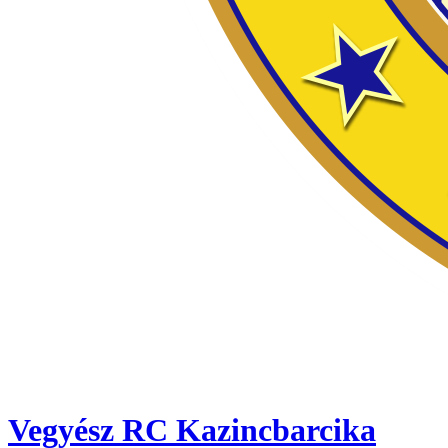
Vegyész RC Kazincbarcika