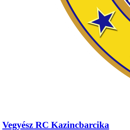
Vegyész RC Kazincbarcika