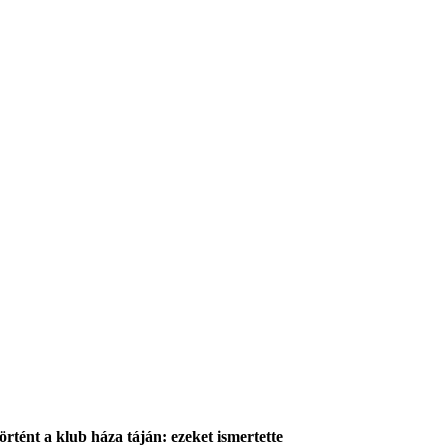
rtént a klub háza táján: ezeket ismertette