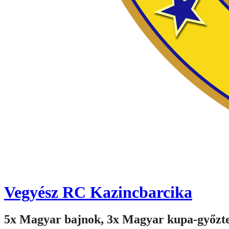
Vegyész RC Kazincbarcika
5x Magyar bajnok, 3x Magyar kupa-győzt