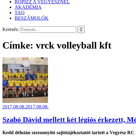
RÖPIZZ A VEGYÉSZNÉL
AKADÉMIA
TAO
BESZÁMOLÓK
Keresés:
Címke:
vrck volleyball kft
2017.08.08.
2017.08.08.
Szabó Dávid mellett két légiós érkezett, M
Kedd délután szezonnyitó sajtótájékoztatót tartott a Vegyész RC 