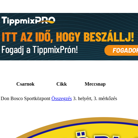
Csarnok
Cikk
Meccsnap
Don Bosco Sportközpont
Összegzés
3. helyért, 3. mérkőzés