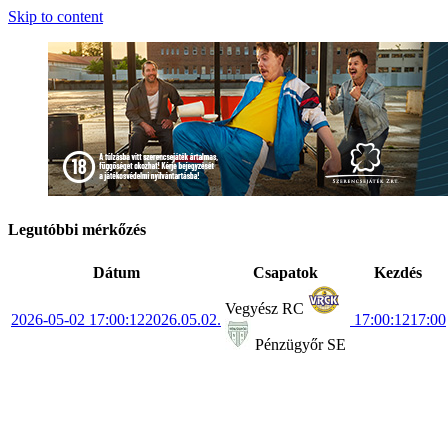
Skip to content
Legutóbbi mérkőzés
Dátum
Csapatok
Kezdés
Vegyész RC
2026-05-02 17:00:12
2026.05.02.
17:00:12
17:00
Pénzügyőr SE