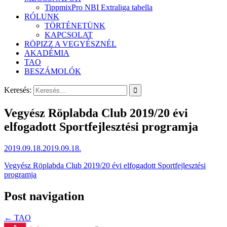
TippmixPro NBI Extraliga tabella
RÓLUNK
TÖRTÉNETÜNK
KAPCSOLAT
RÖPIZZ A VEGYÉSZNÉL
AKADÉMIA
TAO
BESZÁMOLÓK
Keresés:
Vegyész Röplabda Club 2019/20 évi
elfogadott Sportfejlesztési programja
2019.09.18.
2019.09.18.
Vegyész Röplabda Club 2019/20 évi elfogadott Sportfejlesztési
programja
Post navigation
←
TAO