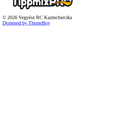
© 2026 Vegyész RC Kazincbarcika
Designed by ThemeBoy