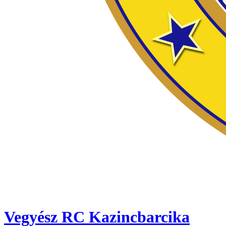
Vegyész RC Kazincbarcika