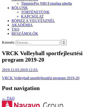
TippmixPro NBI Extraliga tabella
RÓLUNK
TÖRTÉNETÜNK
KAPCSOLAT
RÖPIZZ A VEGYÉSZNÉL
AKADÉMIA
TAO
BESZÁMOLÓK
Keresés:
VRCK Volleyball sportfejlesztési
program 2019-20
2019.12.03.
2019.12.03.
VRCK Volleyball sportfejlesztési program 2019-20
Post navigation
←
TAO