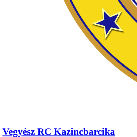
Vegyész RC Kazincbarcika