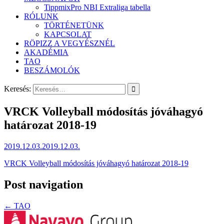
TippmixPro NBI Extraliga tabella
RÓLUNK
TÖRTÉNETÜNK
KAPCSOLAT
RÖPIZZ A VEGYÉSZNÉL
AKADÉMIA
TAO
BESZÁMOLÓK
Keresés:
VRCK Volleyball módosítás jóváhagyó
határozat 2018-19
2019.12.03.
2019.12.03.
VRCK Volleyball módosítás jóváhagyó határozat 2018-19
Post navigation
←
TAO