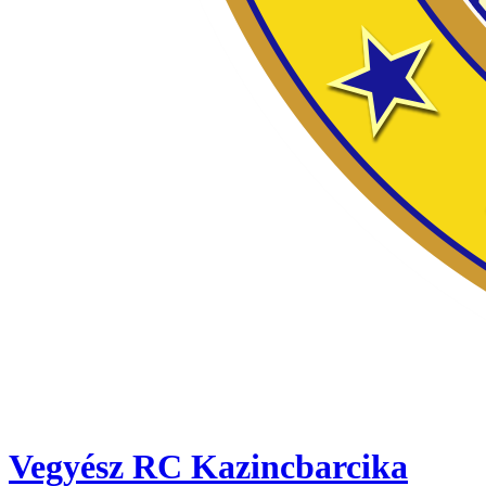
Vegyész RC Kazincbarcika