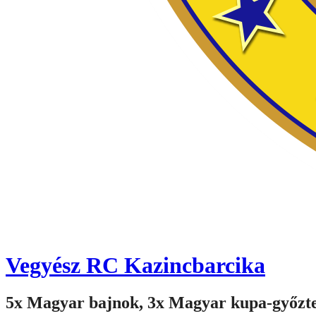
Vegyész RC Kazincbarcika
5x Magyar bajnok, 3x Magyar kupa-győzt