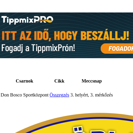
Csarnok
Cikk
Meccsnap
Don Bosco Sportközpont
Összegzés
3. helyért, 3. mérkőzés