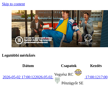
Skip to content
Legutóbbi mérkőzés
Dátum
Csapatok
Kezdés
Vegyész RC
2026-05-02 17:00:12
2026.05.02.
17:00:12
17:00
Pénzügyőr SE