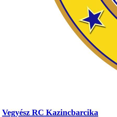
Vegyész RC Kazincbarcika