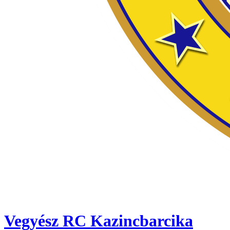
Vegyész RC Kazincbarcika