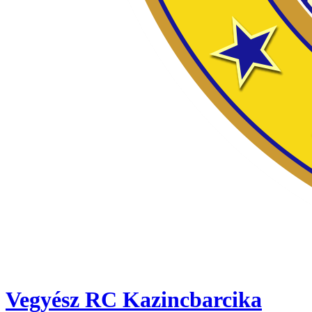
Vegyész RC Kazincbarcika