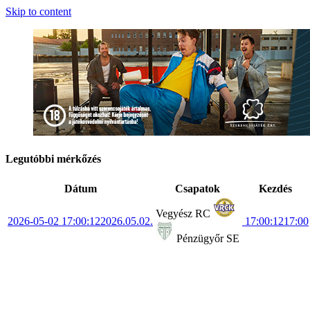
Skip to content
Legutóbbi mérkőzés
Dátum
Csapatok
Kezdés
Vegyész RC
2026-05-02 17:00:12
2026.05.02.
17:00:12
17:00
Pénzügyőr SE