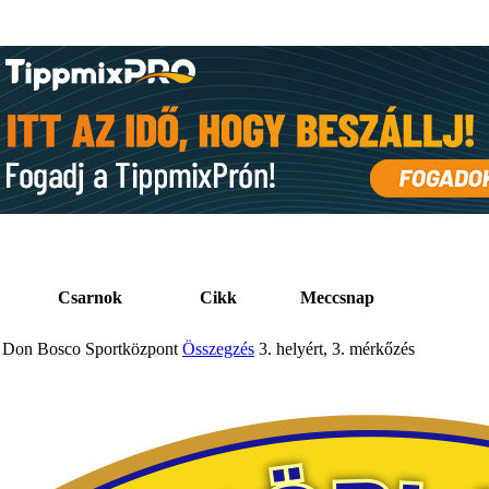
Csarnok
Cikk
Meccsnap
Don Bosco Sportközpont
Összegzés
3. helyért, 3. mérkőzés