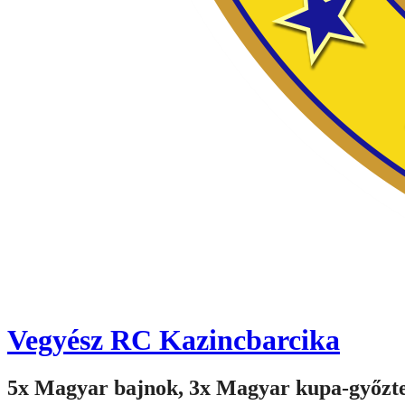
Vegyész RC Kazincbarcika
5x Magyar bajnok, 3x Magyar kupa-győzt