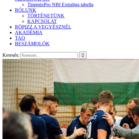
TippmixPro NBI Extraliga tabella
RÓLUNK
TÖRTÉNETÜNK
KAPCSOLAT
RÖPIZZ A VEGYÉSZNÉL
AKADÉMIA
TAO
BESZÁMOLÓK
Keresés: