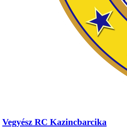
Vegyész RC Kazincbarcika