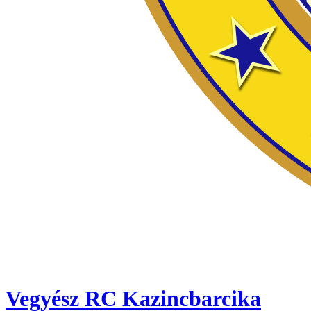
Vegyész RC Kazincbarcika