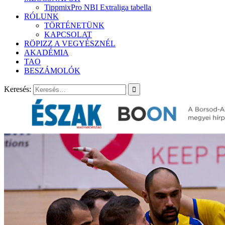
TippmixPro NBI Extraliga tabella
RÓLUNK
TÖRTÉNETÜNK
KAPCSOLAT
RÖPIZZ A VEGYÉSZNÉL
AKADÉMIA
TAO
BESZÁMOLÓK
Keresés: