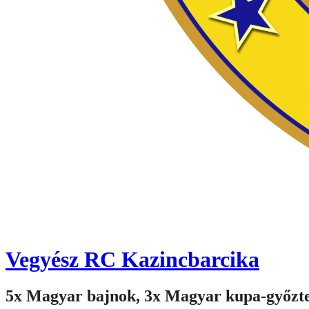
Vegyész RC Kazincbarcika
5x Magyar bajnok, 3x Magyar kupa-győzt