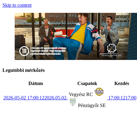
Skip to content
Legutóbbi mérkőzés
Dátum
Csapatok
Kezdés
Vegyész RC
2026-05-02 17:00:12
2026.05.02.
17:00:12
17:00
Pénzügyőr SE