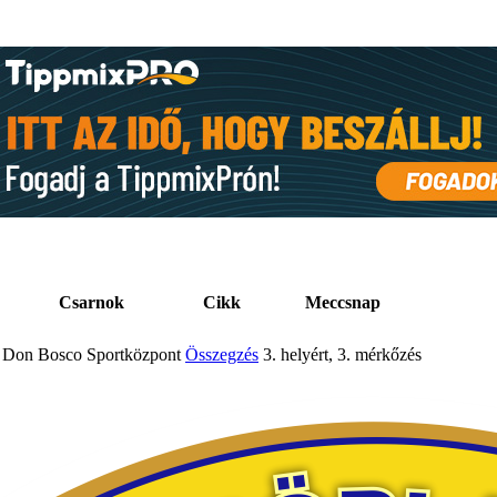
Csarnok
Cikk
Meccsnap
Don Bosco Sportközpont
Összegzés
3. helyért, 3. mérkőzés