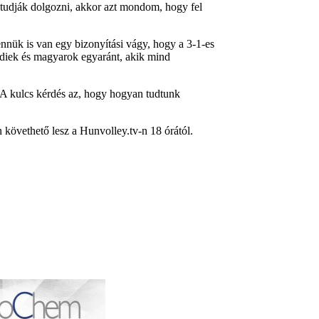
el tudják dolgozni, akkor azt mondom, hogy fel
ennük is van egy bizonyítási vágy, hogy a 3-1-es
ldiek és magyarok egyaránt, akik mind
 A kulcs kérdés az, hogy hogyan tudtunk
követhető lesz a Hunvolley.tv-n 18 órától.