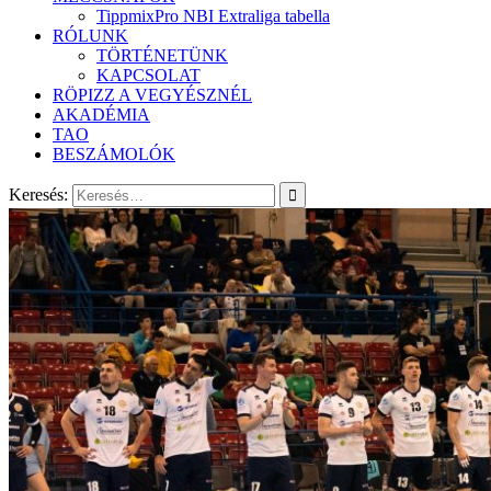
TippmixPro NBI Extraliga tabella
RÓLUNK
TÖRTÉNETÜNK
KAPCSOLAT
RÖPIZZ A VEGYÉSZNÉL
AKADÉMIA
TAO
BESZÁMOLÓK
Keresés: