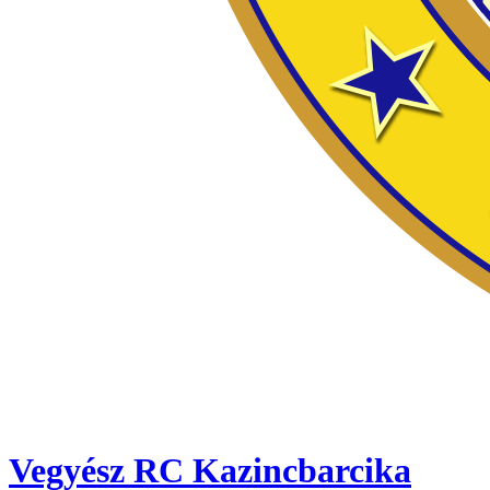
Vegyész RC Kazincbarcika