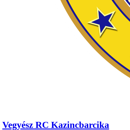
Vegyész RC Kazincbarcika