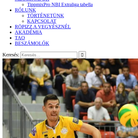
TippmixPro NBI Extraliga tabella
RÓLUNK
TÖRTÉNETÜNK
KAPCSOLAT
RÖPIZZ A VEGYÉSZNÉL
AKADÉMIA
TAO
BESZÁMOLÓK
Keresés: