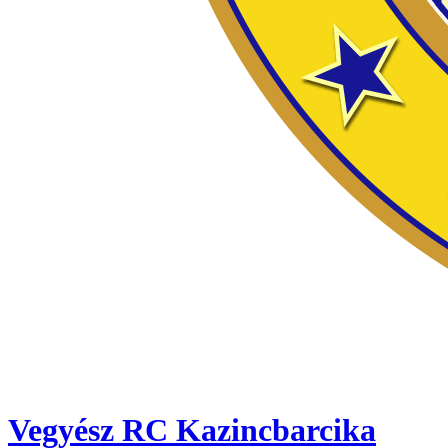
Vegyész RC Kazincbarcika