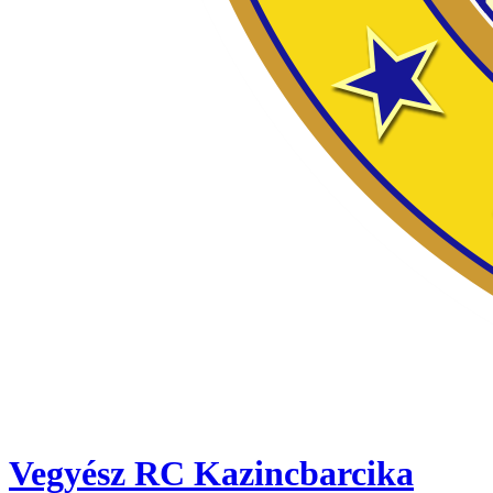
Vegyész RC Kazincbarcika