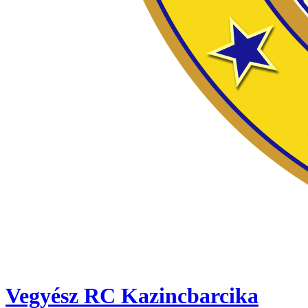
Vegyész RC Kazincbarcika