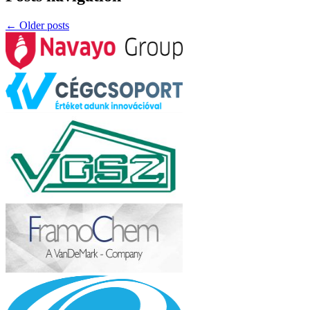
←
Older posts