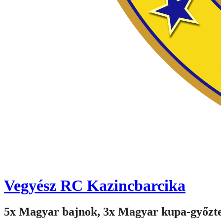
Vegyész RC Kazincbarcika
5x Magyar bajnok, 3x Magyar kupa-győzt