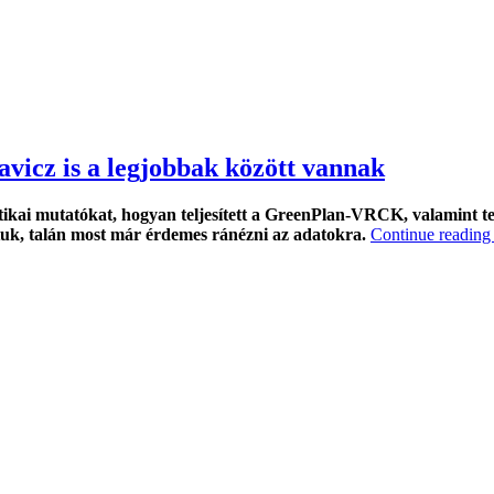
avicz is a legjobbak között vannak
tikai mutatókat, hogyan teljesített a GreenPlan-VRCK, valamint te
tuk, talán most már érdemes ránézni az adatokra.
Continue readin