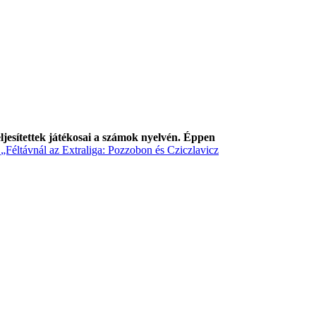
ljesítettek játékosai a számok nyelvén. Éppen
g
„Féltávnál az Extraliga: Pozzobon és Cziczlavicz