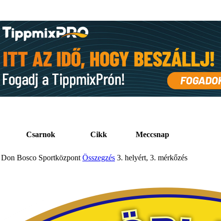
Csarnok
Cikk
Meccsnap
Don Bosco Sportközpont
Összegzés
3. helyért, 3. mérkőzés