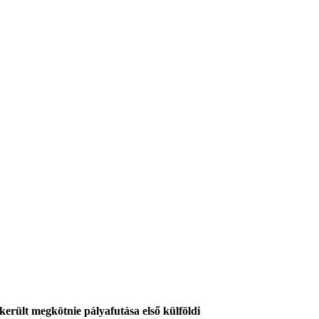
erült megkötnie pályafutása első külföldi