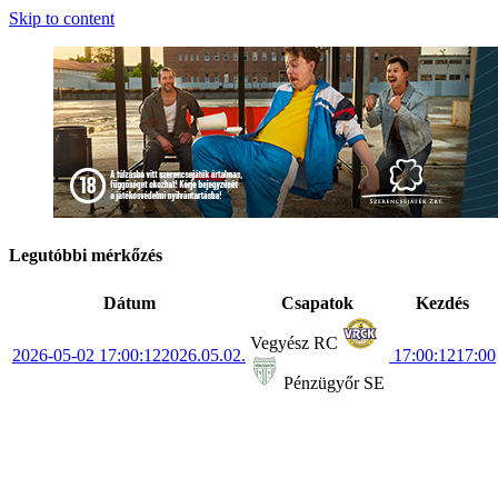
Skip to content
Legutóbbi mérkőzés
Dátum
Csapatok
Kezdés
Vegyész RC
2026-05-02 17:00:12
2026.05.02.
17:00:12
17:00
Pénzügyőr SE