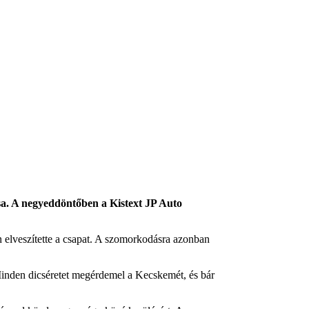
a. A negyeddöntőben a Kistext JP Auto
 elveszítette a csapat. A szomorkodásra azonban
inden dicséretet megérdemel a Kecskemét, és bár