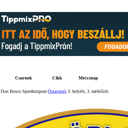
Csarnok
Cikk
Meccsnap
Don Bosco Sportközpont
Összegzés
3. helyért, 3. mérkőzés