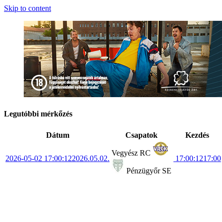
Skip to content
Legutóbbi mérkőzés
Dátum
Csapatok
Kezdés
Vegyész RC
2026-05-02 17:00:12
2026.05.02.
17:00:12
17:00
Pénzügyőr SE