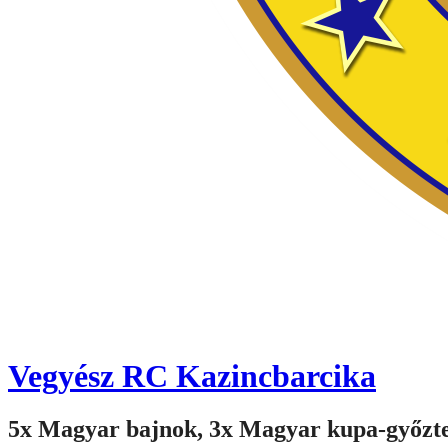
Vegyész RC Kazincbarcika
5x Magyar bajnok, 3x Magyar kupa-győzt