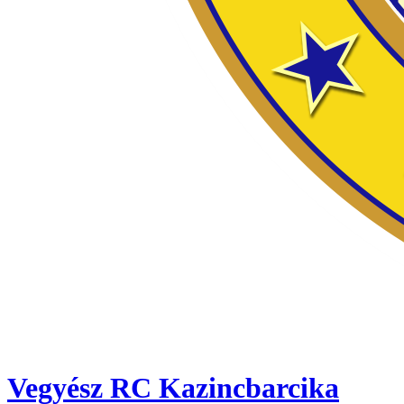
Vegyész RC Kazincbarcika