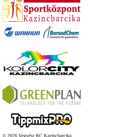
© 2026 Vegyész RC Kazincbarcika