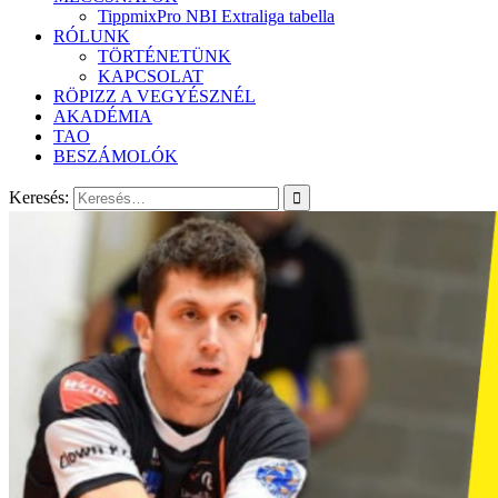
TippmixPro NBI Extraliga tabella
RÓLUNK
TÖRTÉNETÜNK
KAPCSOLAT
RÖPIZZ A VEGYÉSZNÉL
AKADÉMIA
TAO
BESZÁMOLÓK
Keresés: