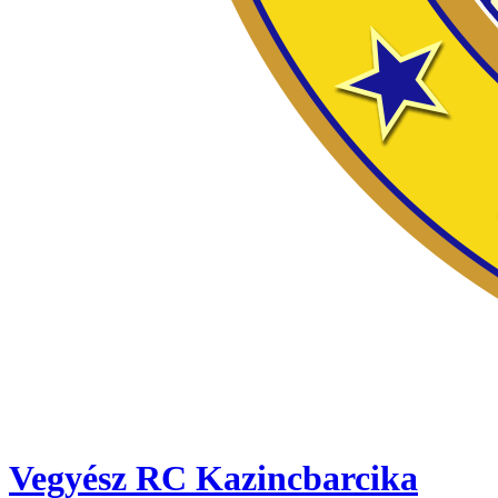
Vegyész RC Kazincbarcika