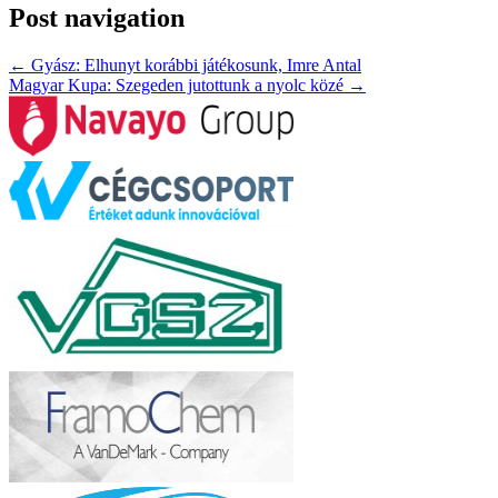
Post navigation
←
Gyász: Elhunyt korábbi játékosunk, Imre Antal
Magyar Kupa: Szegeden jutottunk a nyolc közé
→