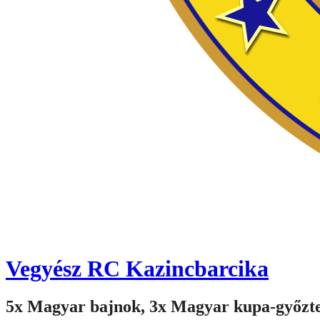
Vegyész RC Kazincbarcika
5x Magyar bajnok, 3x Magyar kupa-győzt