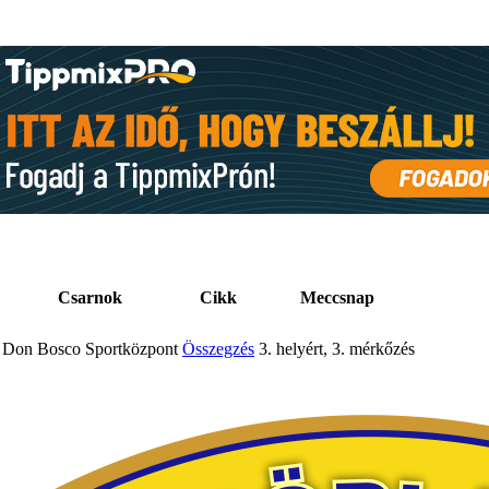
Csarnok
Cikk
Meccsnap
Don Bosco Sportközpont
Összegzés
3. helyért, 3. mérkőzés