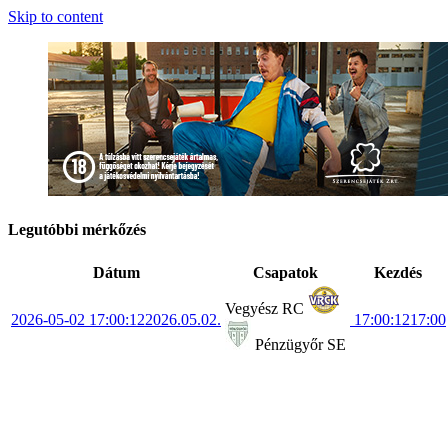
Skip to content
Legutóbbi mérkőzés
Dátum
Csapatok
Kezdés
Vegyész RC
2026-05-02 17:00:12
2026.05.02.
17:00:12
17:00
Pénzügyőr SE