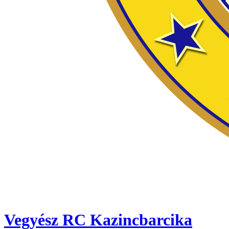
Vegyész RC Kazincbarcika