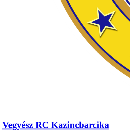
Vegyész RC Kazincbarcika