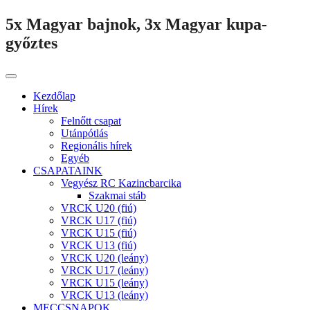
5x Magyar bajnok, 3x Magyar kupa-
győztes
Kezdőlap
Hírek
Felnőtt csapat
Utánpótlás
Regionális hírek
Egyéb
CSAPATAINK
Vegyész RC Kazincbarcika
Szakmai stáb
VRCK U20 (fiú)
VRCK U17 (fiú)
VRCK U15 (fiú)
VRCK U13 (fiú)
VRCK U20 (leány)
VRCK U17 (leány)
VRCK U15 (leány)
VRCK U13 (leány)
MECCSNAPOK