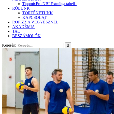
TippmixPro NBI Extraliga tabella
RÓLUNK
TÖRTÉNETÜNK
KAPCSOLAT
RÖPIZZ A VEGYÉSZNÉL
AKADÉMIA
TAO
BESZÁMOLÓK
Keresés: