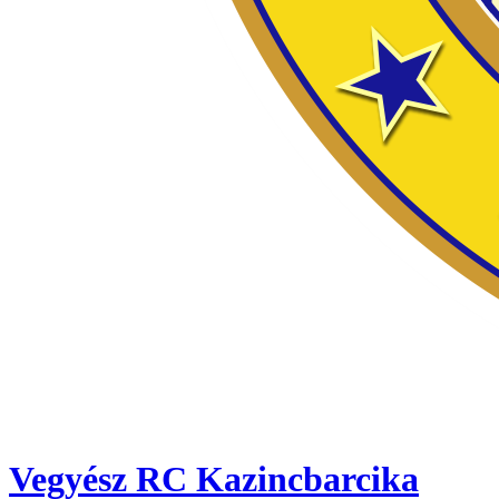
Vegyész RC Kazincbarcika