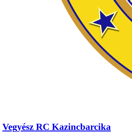
Vegyész RC Kazincbarcika