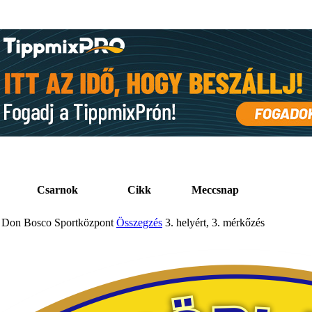
Csarnok
Cikk
Meccsnap
Don Bosco Sportközpont
Összegzés
3. helyért, 3. mérkőzés