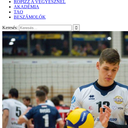
RÖPIZZ A VEGYÉSZNÉL
AKADÉMIA
TAO
BESZÁMOLÓK
Keresés: