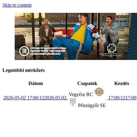
Skip to content
Legutóbbi mérkőzés
Dátum
Csapatok
Kezdés
Vegyész RC
2026-05-02 17:00:12
2026.05.02.
17:00:12
17:00
Pénzügyőr SE