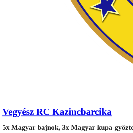
Vegyész RC Kazincbarcika
5x Magyar bajnok, 3x Magyar kupa-győzt