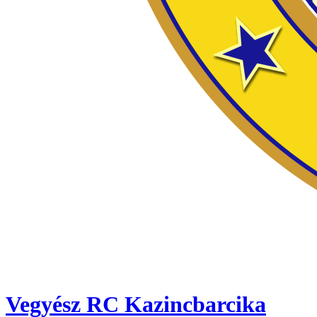
Vegyész RC Kazincbarcika