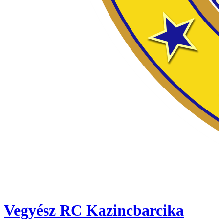
Vegyész RC Kazincbarcika