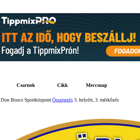
Csarnok
Cikk
Meccsnap
Don Bosco Sportközpont
Összegzés
3. helyért, 3. mérkőzés