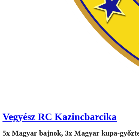
Vegyész RC Kazincbarcika
5x Magyar bajnok, 3x Magyar kupa-győzt