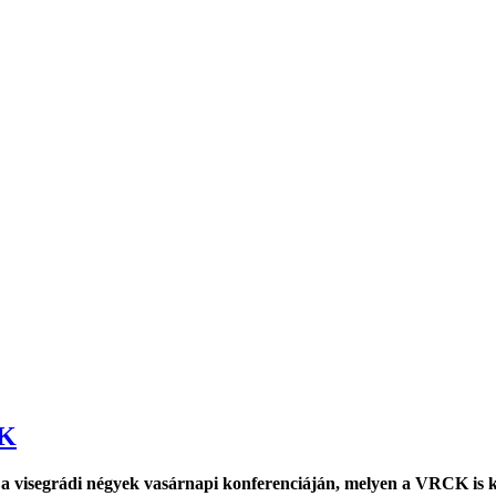
CK
él a visegrádi négyek vasárnapi konferenciáján, melyen a VRCK is k