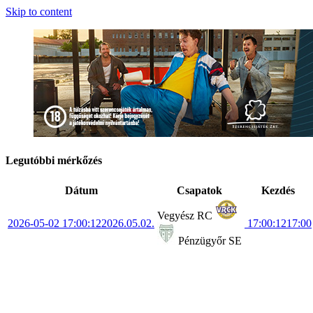
Skip to content
Legutóbbi mérkőzés
Dátum
Csapatok
Kezdés
Vegyész RC
2026-05-02 17:00:12
2026.05.02.
17:00:12
17:00
Pénzügyőr SE