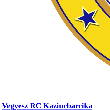
Vegyész RC Kazincbarcika