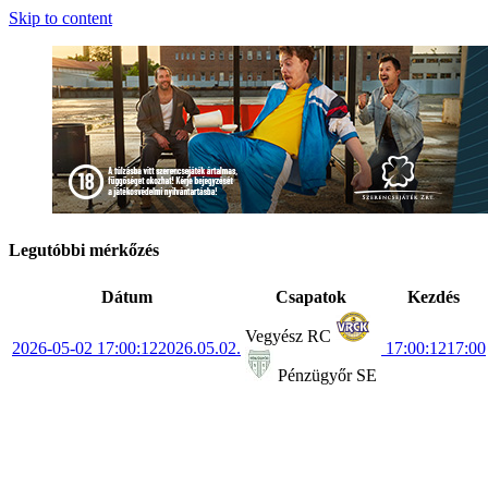
Skip to content
Legutóbbi mérkőzés
Dátum
Csapatok
Kezdés
Vegyész RC
2026-05-02 17:00:12
2026.05.02.
17:00:12
17:00
Pénzügyőr SE