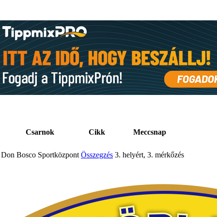
Csarnok
Cikk
Meccsnap
Don Bosco Sportközpont
Összegzés
3. helyért, 3. mérkőzés