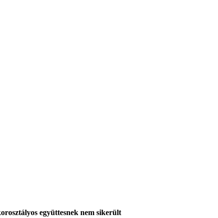
korosztályos együttesnek nem sikerült