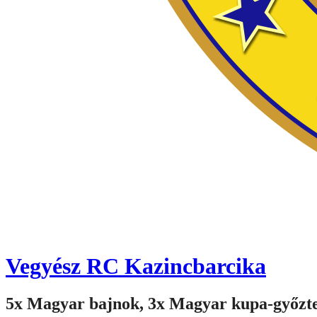
Vegyész RC Kazincbarcika
5x Magyar bajnok, 3x Magyar kupa-győzt