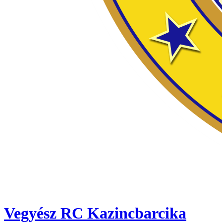
Vegyész RC Kazincbarcika