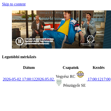
Skip to content
Legutóbbi mérkőzés
Dátum
Csapatok
Kezdés
Vegyész RC
2026-05-02 17:00:12
2026.05.02.
17:00:12
17:00
Pénzügyőr SE