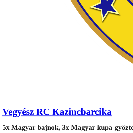
Vegyész RC Kazincbarcika
5x Magyar bajnok, 3x Magyar kupa-győzt