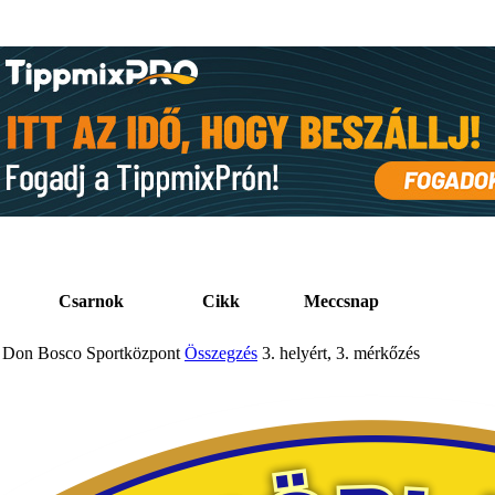
Csarnok
Cikk
Meccsnap
Don Bosco Sportközpont
Összegzés
3. helyért, 3. mérkőzés