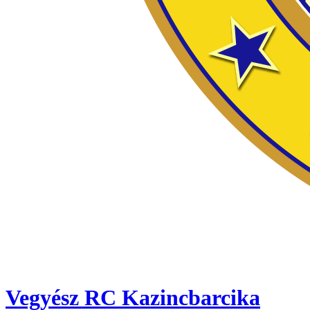
Vegyész RC Kazincbarcika