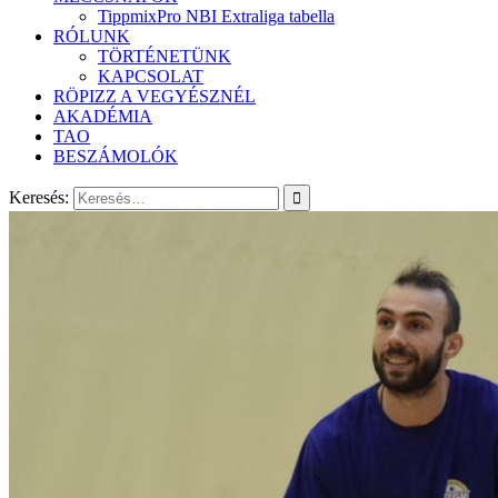
TippmixPro NBI Extraliga tabella
RÓLUNK
TÖRTÉNETÜNK
KAPCSOLAT
RÖPIZZ A VEGYÉSZNÉL
AKADÉMIA
TAO
BESZÁMOLÓK
Keresés: