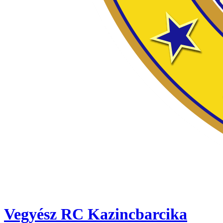
Vegyész RC Kazincbarcika