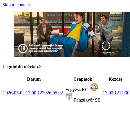
Skip to content
Legutóbbi mérkőzés
Dátum
Csapatok
Kezdés
Vegyész RC
2026-05-02 17:00:12
2026.05.02.
17:00:12
17:00
Pénzügyőr SE