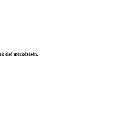
ek első mérkőzésén.