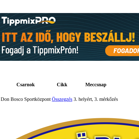
Csarnok
Cikk
Meccsnap
Don Bosco Sportközpont
Összegzés
3. helyért, 3. mérkőzés