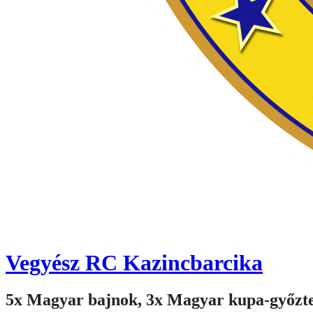
Vegyész RC Kazincbarcika
5x Magyar bajnok, 3x Magyar kupa-győzt