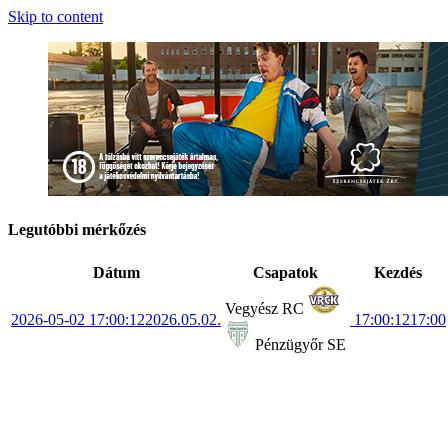
Skip to content
Legutóbbi mérkőzés
Dátum
Csapatok
Kezdés
Vegyész RC
2026-05-02 17:00:12
2026.05.02.
17:00:12
17:00
Pénzügyőr SE