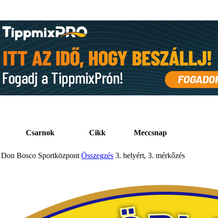
Csarnok
Cikk
Meccsnap
Don Bosco Sportközpont
Összegzés
3. helyért, 3. mérkőzés