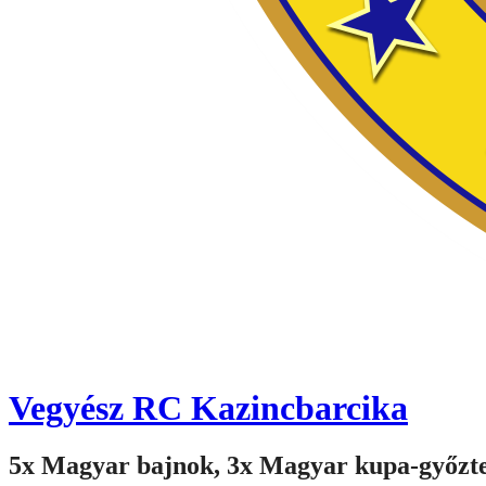
Vegyész RC Kazincbarcika
5x Magyar bajnok, 3x Magyar kupa-győzt