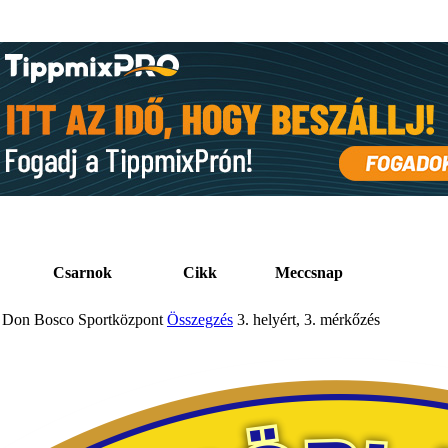
Csarnok
Cikk
Meccsnap
Don Bosco Sportközpont
Összegzés
3. helyért, 3. mérkőzés