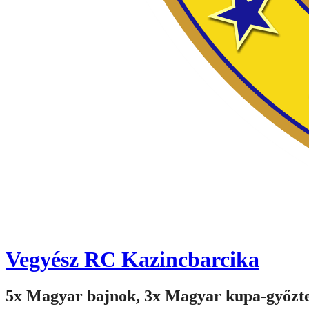
Vegyész RC Kazincbarcika
5x Magyar bajnok, 3x Magyar kupa-győzt