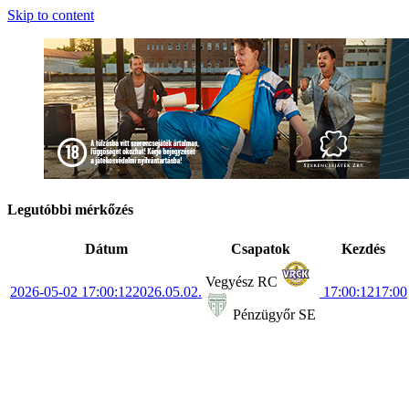
Skip to content
Legutóbbi mérkőzés
Dátum
Csapatok
Kezdés
Vegyész RC
2026-05-02 17:00:12
2026.05.02.
17:00:12
17:00
Pénzügyőr SE