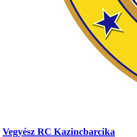
Vegyész RC Kazincbarcika