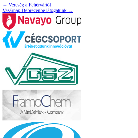
←
Vereség a Fehérvártól
Vasárnap Debrecenbe látogatunk
→