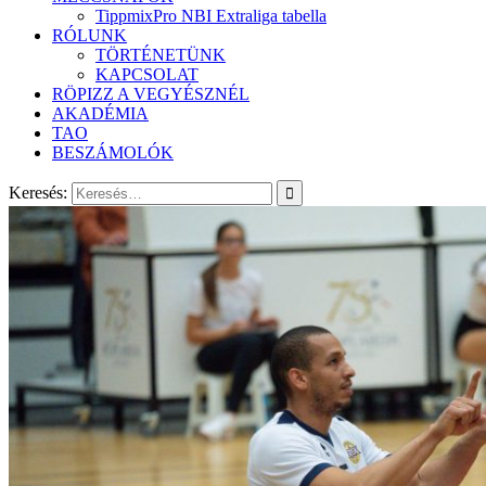
TippmixPro NBI Extraliga tabella
RÓLUNK
TÖRTÉNETÜNK
KAPCSOLAT
RÖPIZZ A VEGYÉSZNÉL
AKADÉMIA
TAO
BESZÁMOLÓK
Keresés: