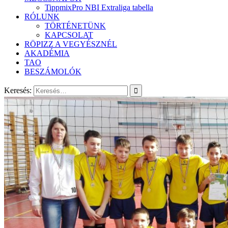
TippmixPro NBI Extraliga tabella
RÓLUNK
TÖRTÉNETÜNK
KAPCSOLAT
RÖPIZZ A VEGYÉSZNÉL
AKADÉMIA
TAO
BESZÁMOLÓK
Keresés: