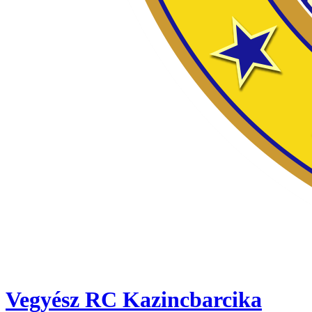
Vegyész RC Kazincbarcika