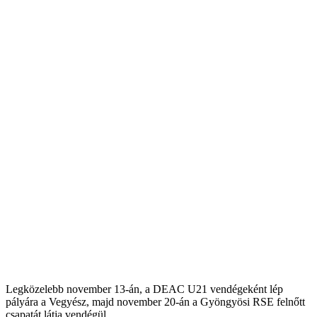
Legközelebb november 13-án, a DEAC U21 vendégeként lép
pályára a Vegyész, majd november 20-án a Gyöngyösi RSE felnőtt
csapatát látja vendégül.