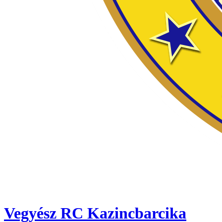
Vegyész RC Kazincbarcika