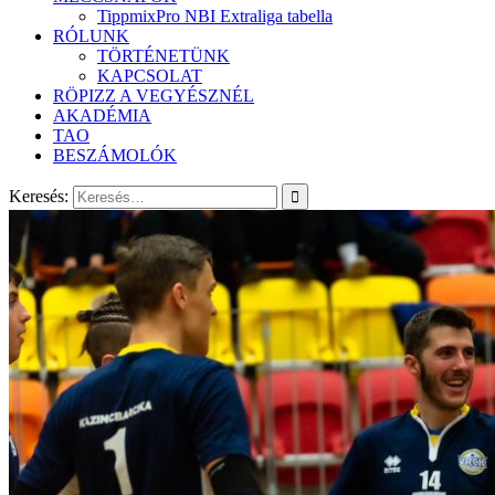
TippmixPro NBI Extraliga tabella
RÓLUNK
TÖRTÉNETÜNK
KAPCSOLAT
RÖPIZZ A VEGYÉSZNÉL
AKADÉMIA
TAO
BESZÁMOLÓK
Keresés: