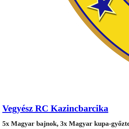
Vegyész RC Kazincbarcika
5x Magyar bajnok, 3x Magyar kupa-győzt