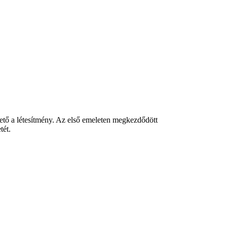
ető a létesítmény. Az első emeleten megkezdődött
tét.