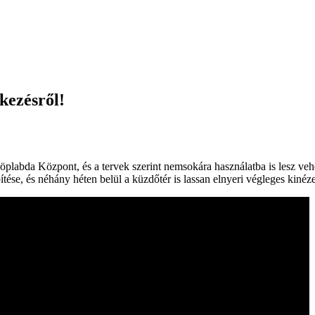
kezésről!
labda Központ, és a tervek szerint nemsokára használatba is lesz veh
tése, és néhány héten belül a küzdőtér is lassan elnyeri végleges kinéze