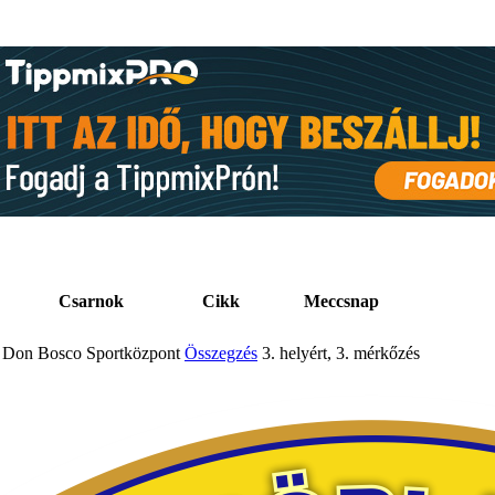
Csarnok
Cikk
Meccsnap
Don Bosco Sportközpont
Összegzés
3. helyért, 3. mérkőzés