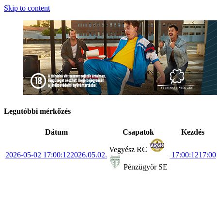
Skip to content
Legutóbbi mérkőzés
Dátum
Csapatok
Kezdés
Vegyész RC
2026-05-02 17:00:12
2026.05.02.
17:00:12
17:00
Pénzügyőr SE