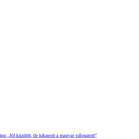
ding
„Jól küzdött, de kikapott a magyar válogatott”