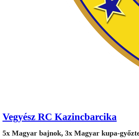
Vegyész RC Kazincbarcika
5x Magyar bajnok, 3x Magyar kupa-győzt