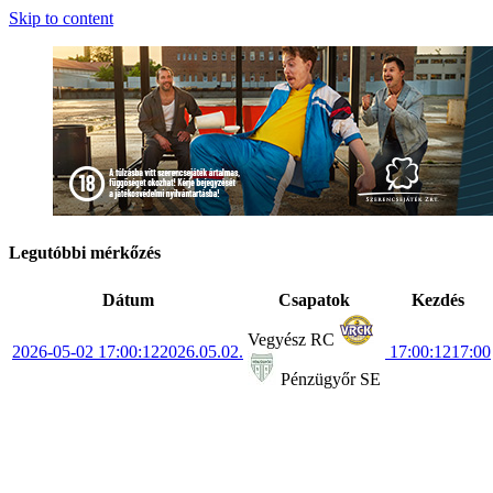
Skip to content
Legutóbbi mérkőzés
Dátum
Csapatok
Kezdés
Vegyész RC
2026-05-02 17:00:12
2026.05.02.
17:00:12
17:00
Pénzügyőr SE