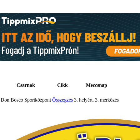
Csarnok
Cikk
Meccsnap
Don Bosco Sportközpont
Összegzés
3. helyért, 3. mérkőzés