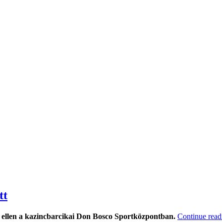
tt
 ellen a kazincbarcikai Don Bosco Sportközpontban.
Continue rea