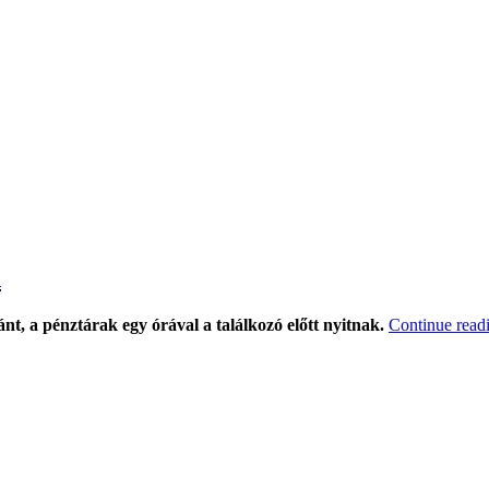
n
, a pénztárak egy órával a találkozó előtt nyitnak.
Continue read