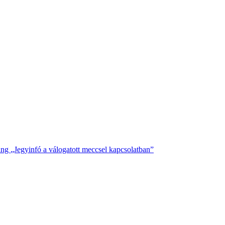
ing
„Jegyinfó a válogatott meccsel kapcsolatban”