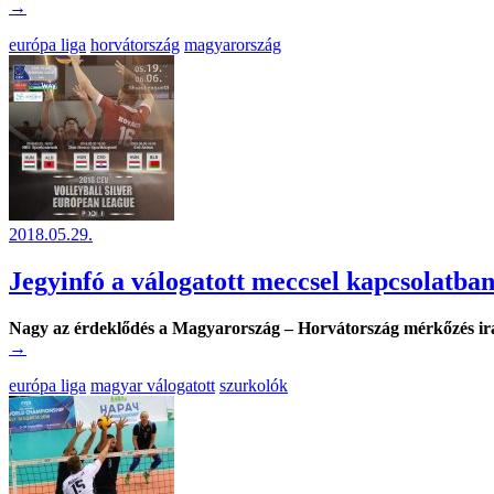
→
európa liga
horvátország
magyarország
2018.05.29.
Jegyinfó a válogatott meccsel kapcsolatba
Nagy az érdeklődés a Magyarország – Horvátország mérkőzés iránt
→
európa liga
magyar válogatott
szurkolók